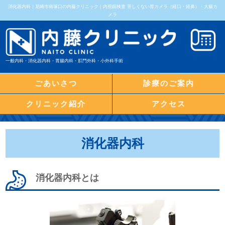
消化器内科｜尼崎市南塚口の内藤クリニック｜内視鏡検査 苦しくない胃カメラ（経口・経鼻）・大腸カ
メラ
一般内科・消化器内科・胃腸内科・肛門外科・小外科手術
ごあいさつ
診療のご案内
クリニック紹介
アクセス
消化器内科
消化器内科とは