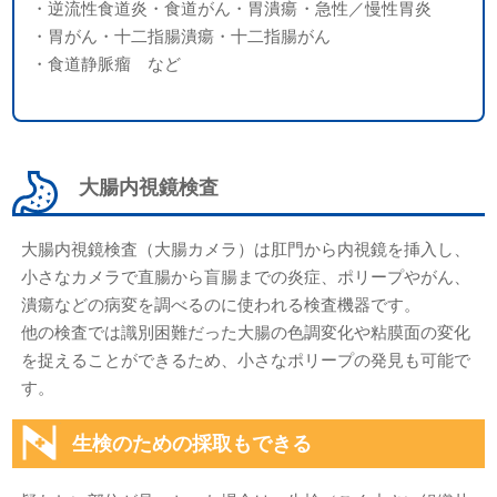
・逆流性食道炎
・食道がん
・胃潰瘍
・急性／慢性胃炎
・胃がん
・十二指腸潰瘍
・十二指腸がん
・食道静脈瘤 など
大腸内視鏡検査
大腸内視鏡検査（大腸カメラ）は肛門から内視鏡を挿入し、
小さなカメラで直腸から盲腸までの炎症、ポリープやがん、
潰瘍などの病変を調べるのに使われる検査機器です。
他の検査では識別困難だった大腸の色調変化や粘膜面の変化
を捉えることができるため、小さなポリープの発見も可能で
す。
生検のための採取もできる