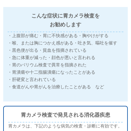
こんな症状に胃カメラ検査を
お勧めします
・上腹部が痛む
・胃に不快感がある
・胸やけがする
・喉、または胸につかえ感がある
・吐き気、嘔吐を催す
・黒色便が出る
・貧血を指摘されている
・急に体重が減った
・顔色が悪いと言われる
・胃のバリウム検査で異常を指摘された
・胃潰瘍や十二指腸潰瘍になったことがある
・肝硬変と言われている
・食道がんや胃がんを治療したことがある など
胃カメラ検査で発見される消化器疾患
胃カメラは、下記のような病気の検査・診断に有効です。