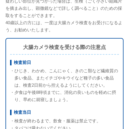
疑わしい部位が見つかった場合は、生検（ごく小さい組織片
を摘まみ出し、顕微鏡などで詳しく調べること）のための採
取をすることができます。
40歳以上の方には、一度は大腸カメラ検査をお受けになるよ
う、お勧めいたします。
大腸カメラ検査を受ける際の注意点
検査前日
・ひじき、わかめ、こんにゃく、きのこ類など繊維質の
多い食品、またイチゴやキウイなど種子の多い食品
は、検査2日前から控えるようにしてください。
・夕食は午後8時頃までに、消化の良いものを軽めに摂
り、早めに就寝しましょう。
検査当日
・検査が終わるまで、飲食・服薬は禁止です。
・タバコは吸わないでください。