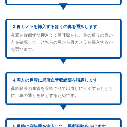
3.胃カメラを挿入するほうの鼻を選択します
鼻翼を片側ずつ押さえて鼻呼吸をし、鼻の通りの良い
方を確認して、どちらの鼻から胃カメラを挿入するか
を選びます。
4.両方の鼻腔に局所血管収縮薬を噴霧します
鼻腔粘膜の血管を収縮させて出血しにくくするととも
に、鼻の通りを良くするためです。
5.鼻腔に麻酔薬を注入して、局所麻酔をかけます