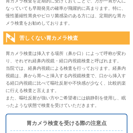
胃カメラ検査を定期的に受けておくことで、万が一胃がんに
なっていても早期発見の確率が飛躍的に高まります。特に、
慢性萎縮性胃炎やピロリ菌感染のある方には、定期的な胃カ
メラ検査をお勧めしております。
苦しくない胃カメラ検査
胃カメラ検査は挿入する場所（鼻か口）によって呼称が変わ
り、それぞれ経鼻内視鏡・経口内視鏡検査と呼ばれます。
当院では、経鼻内視鏡による検査を行っております。経鼻内
視鏡は、鼻から胃へと挿入する内視鏡検査で、口から挿入す
る経口内視鏡に比べて嘔吐反射や不快感が少なく、比較的楽
に行える検査と言えます。
また、嘔吐反射が強い方やご希望者には鎮静剤を使用し、眠
ったような状態で検査を受けていただきます。
胃カメラ検査を受ける際の注意点