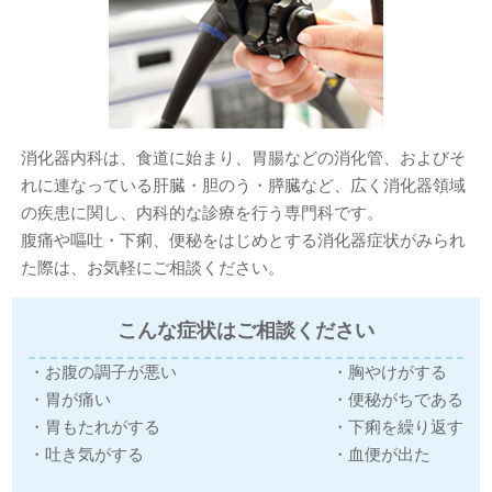
消化器内科は、食道に始まり、胃腸などの消化管、およびそ
れに連なっている肝臓・胆のう・膵臓など、広く消化器領域
の疾患に関し、内科的な診療を行う専門科です。
腹痛や嘔吐・下痢、便秘をはじめとする消化器症状がみられ
た際は、お気軽にご相談ください。
こんな症状はご相談ください
・お腹の調子が悪い
・胸やけがする
・胃が痛い
・便秘がちである
・胃もたれがする
・下痢を繰り返す
・吐き気がする
・血便が出た