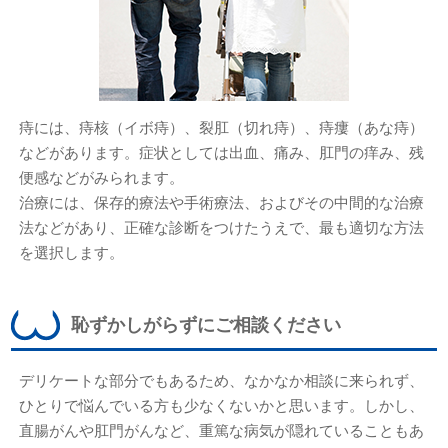
痔には、痔核（イボ痔）、裂肛（切れ痔）、痔瘻（あな痔）
などがあります。症状としては出血、痛み、肛門の痒み、残
便感などがみられます。
治療には、保存的療法や手術療法、およびその中間的な治療
法などがあり、正確な診断をつけたうえで、最も適切な方法
を選択します。
恥ずかしがらずにご相談ください
デリケートな部分でもあるため、なかなか相談に来られず、
ひとりで悩んでいる方も少なくないかと思います。しかし、
直腸がんや肛門がんなど、重篤な病気が隠れていることもあ