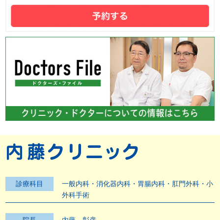
診療科目
一般内科・消化器内科・胃腸内科・肛門外科・小
外科手術
院長
内藤 彰彦