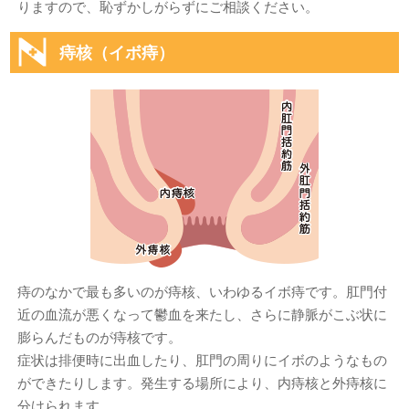
りますので、恥ずかしがらずにご相談ください。
痔核（イボ痔）
痔のなかで最も多いのが痔核、いわゆるイボ痔です。肛門付
近の血流が悪くなって鬱血を来たし、さらに静脈がこぶ状に
膨らんだものが痔核です。
症状は排便時に出血したり、肛門の周りにイボのようなもの
ができたりします。発生する場所により、内痔核と外痔核に
分けられます。