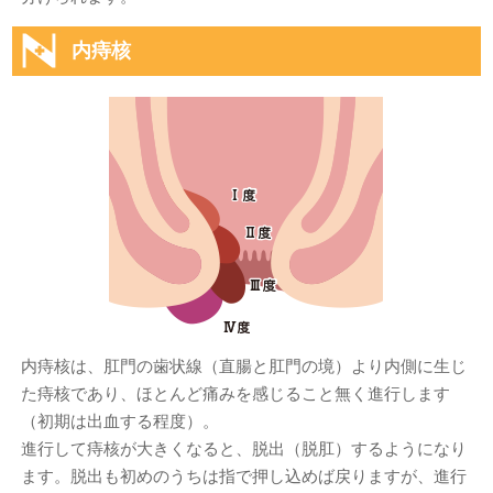
内痔核
内痔核は、肛門の歯状線（直腸と肛門の境）より内側に生じ
た痔核であり、ほとんど痛みを感じること無く進行します
（初期は出血する程度）。
進行して痔核が大きくなると、脱出（脱肛）するようになり
ます。脱出も初めのうちは指で押し込めば戻りますが、進行