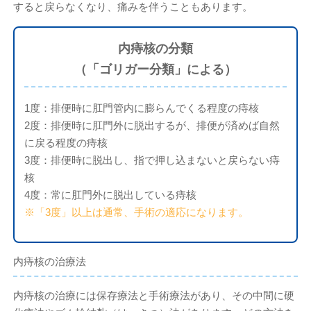
すると戻らなくなり、痛みを伴うこともあります。
内痔核の分類
（「ゴリガー分類」による）
1度：排便時に肛門管内に膨らんでくる程度の痔核
2度：排便時に肛門外に脱出するが、排便が済めば自然
に戻る程度の痔核
3度：排便時に脱出し、指で押し込まないと戻らない痔
核
4度：常に肛門外に脱出している痔核
※「3度」以上は通常、手術の適応になります。
内痔核の治療法
内痔核の治療には保存療法と手術療法があり、その中間に硬